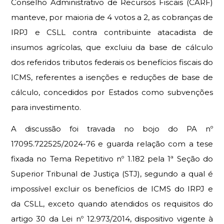
Conselho Administrativo de Recursos Fiscais (CARF)
manteve, por maioria de 4 votos a 2, as cobranças de
IRPJ e CSLL contra contribuinte atacadista de
insumos agrícolas, que excluiu da base de cálculo
dos referidos tributos federais os benefícios fiscais do
ICMS, referentes a isenções e reduções de base de
cálculo, concedidos por Estados como subvenções
para investimento.
A discussão foi travada no bojo do PA nº
17095.722525/2024-76 e guarda relação com a tese
fixada no Tema Repetitivo nº 1.182 pela 1ª Seção do
Superior Tribunal de Justiça (STJ), segundo a qual é
impossível excluir os benefícios de ICMS do IRPJ e
da CSLL, exceto quando atendidos os requisitos do
artigo 30 da Lei nº 12.973/2014, dispositivo vigente à