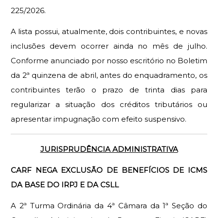
225/2026.
A lista possui, atualmente, dois contribuintes, e novas
inclusões devem ocorrer ainda no mês de julho.
Conforme anunciado por nosso escritório no Boletim
da 2ª quinzena de abril, antes do enquadramento, os
contribuintes terão o prazo de trinta dias para
regularizar a situação dos créditos tributários ou
apresentar impugnação com efeito suspensivo.
JURISPRUDÊNCIA ADMINISTRATIVA
CARF NEGA EXCLUSÃO DE BENEFÍCIOS DE ICMS 
DA BASE DO IRPJ E DA CSLL
A 2ª Turma Ordinária da 4ª Câmara da 1ª Seção do